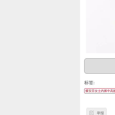
标签:
蝶安芬女士内裤中高
举报