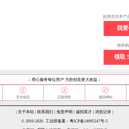
如果您对本产
我要
领券购
领取 
↓ 用心服务每位用户 为您创造更大效益 ↓
安全稳定
正版授权
诚信网站
|
关于本站
|
联系我们
|
免责声明
|
诚招英才
|
浏览记录
|
© 2010-2026 工信部备案：粤ICP备14095247号-5