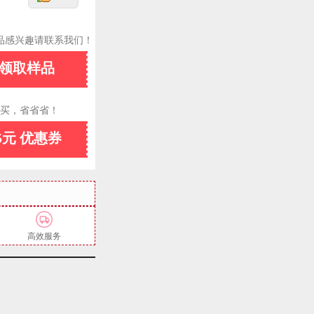
品感兴趣请联系我们！
领取样品
买，省省省！
5元 优惠券
高效服务