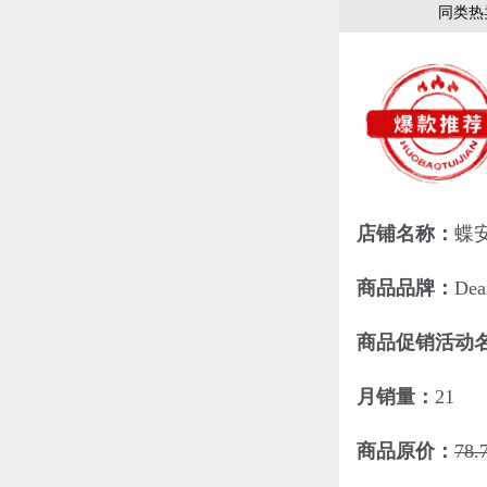
同类热
店铺名称：
蝶
商品品牌：
De
商品促销活动
月销量：
21
商品原价：
78.