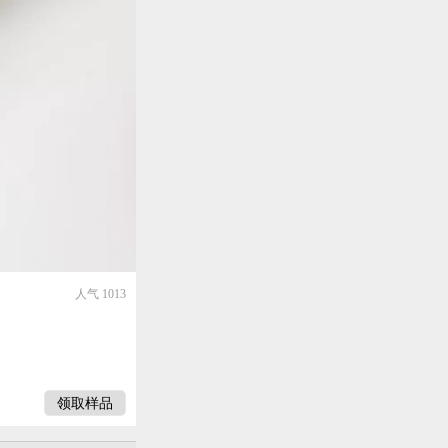
人气 1013
领取样品