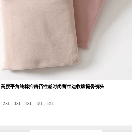
中高腰平角纯棉抑菌裆性感时尚蕾丝边收腹提臀裤头
 2XL , 3XL , 4XL , 5XL , 6XL