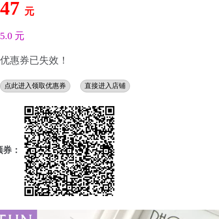
47
元
5.0 元
优惠券已失效！
点此进入领取优惠券
直接进入店铺
领券：