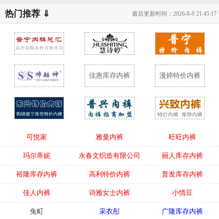
广东 王先生 139****2422 咨询厂商信息
热门推荐 ⇓
最后更新时间：2026-8-9 21:45:17
广东 谢女士 136****8249 留言申请样品
广东劲蓝实业有限... 180****6889 获利平台资源
广东 许先生 138****4404 留言申请样品
财临客来 181****1109 获得精准推送
佳惠库存内裤
漫婷特价内裤
福建 黄先生 135****9558 留言咨询产品
江苏 吕先生 139****7997 留言咨询产品
炫盛制衣厂 135****9226 获得精准推送
普宁市情美时制衣... 135****8861 获利平台资源
可悦家
雅曼内裤
旺旺内裤
法国 刘女士 177****8478 留言申请样品
滨诺威 139****0201 获利平台资源
玛尔蒂妮
永春文织造有限公司
丽人库存内裤
广东 张女士 133****4633 咨询厂商信息
裕隆库存内裤
高利特价内裤
普发库存内裤
河北 冯先生 139****2843 留言申请样品
佳人内裤
诗雅女士内裤
小情豆
浙江 冯女士 138****3059 留言申请样品
兔町
采衣彤
广隆库存内裤
陕西 张先生 182****5114 留言申请样品