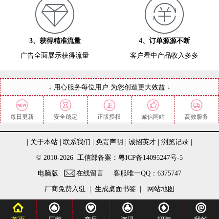
普宁市伊凯琳服装... 13********* 获利平台资源
江苏 高先生 133****4345 留言申请样品
3、获得精准流量
4、订单源源不断
眸姿 158****7858 获得精准推送
广告全面展示获得流量
客户看中产品收入多多
至爱密码 136****7556 获利平台资源
上海 徐女士 133****9979 留言申请样品
耿隆织造制衣有限... 136****2938 获利平台资源
↓ 用心服务每位用户 为您创造更大效益 ↓
每日更新
安全稳定
正版授权
诚信网站
高效服务
|
关于本站
|
联系我们
|
免责声明
|
诚招英才
|
浏览记录
|
© 2010-2026 工信部备案：粤ICP备14095247号-5
电脑版
在线留言
客服唯一QQ：6375747
厂商免费入驻
|
生成桌面书签
|
网站地图