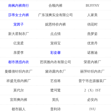
普宁市伊凯琳服装... 13********* 获利平台资源
南枫内裤商行
合顺内裤
BUFFNY
江苏 高先生 133****4345 留言申请样品
莎蒂女士内裤
广东顶爽实业有限公司
人家美
眸姿 158****7858 获得精准推送
宠茜子
妮恩特价内裤
俏花时
至爱密码 136****7556 获利平台资源
新大星制衣厂
点点情
燕梦姿
上海 徐女士 133****9979 留言申请样品
耿隆织造制衣有限... 136****2938 获利平台资源
亿宠柔
宠得宝
优资丹
岱诗沁 152****3108 获利平台资源
亲爱李
彩姿馨
诺雅迪
河北 赵女士 138****8387 留言申请样品
都市诱惑内衣
芭琪雅内衣有限公司
荣星内裤厂
森士郎 134****6535 获得优质展示
曼蝶倩针织内衣厂
黛诗露内衣厂
丽萍针织内衣厂
伊正美 199****5522 获得精准推送
湖南 徐先生 139****2571 留言申请样品
祥盛无痕内裤厂
艺佰将
普宁市忠源服装厂
福建 黄先生 132****2630 留言申请样品
莫代尔
鹭珂鸶
2（X）IST
奈美人 180****5588 获得精准推送
宜而爽内裤
英氏
必安内
浙江 徐先生 135****7556 留言申请样品
切霸 135****9558 获利平台资源
都市丽人
普利诗
IVU