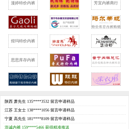
宠黛芬 134****3055 获利平台资源
江苏 赵女士 180****6187 留言申请样品
诺雅迪 135****8259 获利平台资源
娇丽馨 181****1448 获得优质展示
福建 张先生 137****5285 留言申请样品
北京 郑先生 139****1802 留言申请样品
陕西 吴女士 139****2090 留言申请样品
耿兴 135****7666 获得精准推送
湖北 陈女士 137****7015 留言申请样品
菲妮慕舒 153****2308 获利平台资源
四川 卢女士 139****9551 留言申请样品
陕西 萧先生 135****3532 留言申请样品
江苏 王女士 138****1056 留言申请样品
宁夏 高先生 181****8109 留言申请样品
浩诚内裤 159****5466 获得精准推送