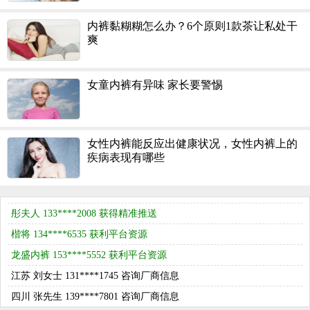
内裤黏糊糊怎么办？6个原则1款茶让私处干
爽
福建 王先生 139****7198 留言申请样品
女童内裤有异味 家长要警惕
浙江 刘女士 136****8484 留言咨询产品
江苏 郭女士 137****6081 留言申请样品
戈蒙内裤 139****7347 获得精准推送
女性内裤能反应出健康状况，女性内裤上的
疾病表现有哪些
俏燕柔 152****3108 获利平台资源
陕西 郭先生 133****7860 留言申请样品
彤夫人 133****2008 获得精准推送
楷将 134****6535 获利平台资源
龙盛内裤 153****5552 获利平台资源
江苏 刘女士 131****1745 咨询厂商信息
四川 张先生 139****7801 咨询厂商信息
河北 吴先生 136****2706 咨询厂商信息