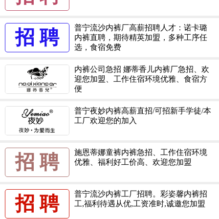
普宁流沙内裤厂高薪招聘人才：诺卡璐
招 聘
内裤直聘，期待精英加盟，多种工序任
选，食宿免费
内裤公司急招 娜蒂香儿内裤厂急招、欢
迎您加盟、工作住宿环境优雅、食宿方
便
普宁夜妙内裤高薪直招/可招新手学徒/本
工厂欢迎您的加入
施恩蒂娜童裤内裤急招、工作住宿环境
招 聘
优雅、福利好工价高、欢迎您加盟
普宁流沙内裤工厂招聘。彩姿馨内裤招
招 聘
工,福利待遇从优,工资准时,诚邀您加盟