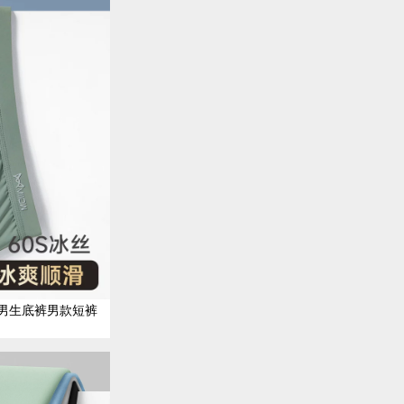
男生底裤男款短裤