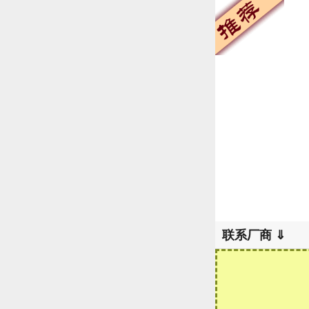
联系厂商 ⇓