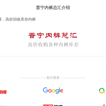
普宁内裤总汇介绍
裤，高价回收库存内裤
—————— ↓ ↓ 相关搜索 ↓ ↓ ——————