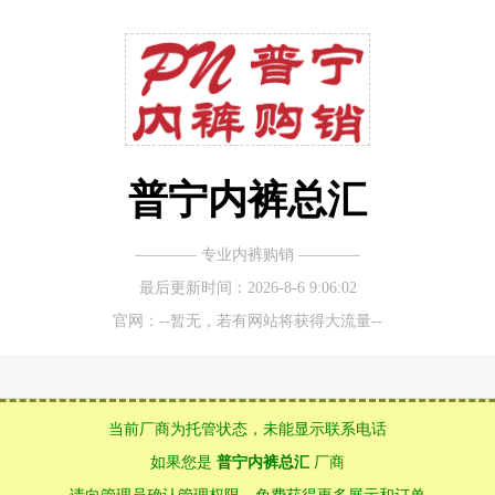
普宁内裤总汇
———— 专业内裤购销 ————
最后更新时间：2026-8-6 9:06:02
官网：--暂无，若有网站将获得大流量--
当前厂商为托管状态，未能显示联系电话
如果您是
普宁内裤总汇
厂商