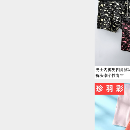
男士内裤男四角裤
裤头潮个性青年