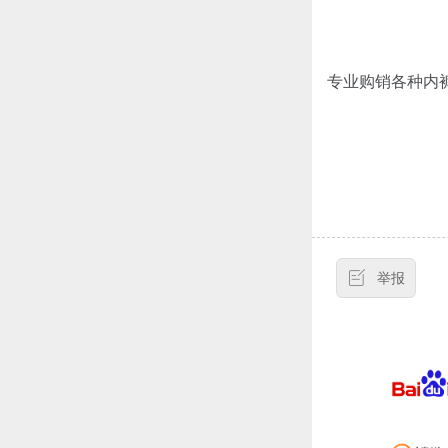
专业购销各种内
举报