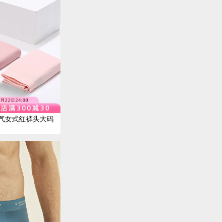
气女式红裤头大码