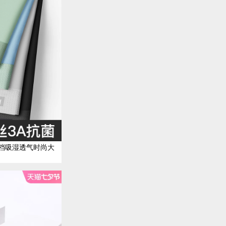
档吸湿透气时尚大