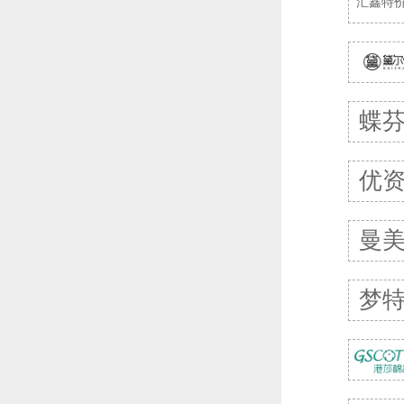
汇鑫特
蝶
优
曼
梦