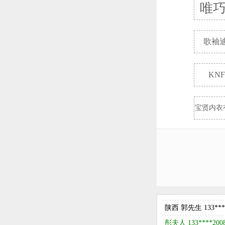
唯
歌袖
KN
宝贤内衣
福建 王先生 139**
浙江 刘女士 136**
江苏 郭女士 137**
戈蒙内裤 139****
俏燕柔 152****3
陕西 郭先生 133**
彤夫人 133****2