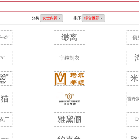
分类
女士内裤
排序
综合推荐
缈离
俏
宇纯制衣
TAL
米
芊猫
雷丹
雅黛俪
衣厂
E