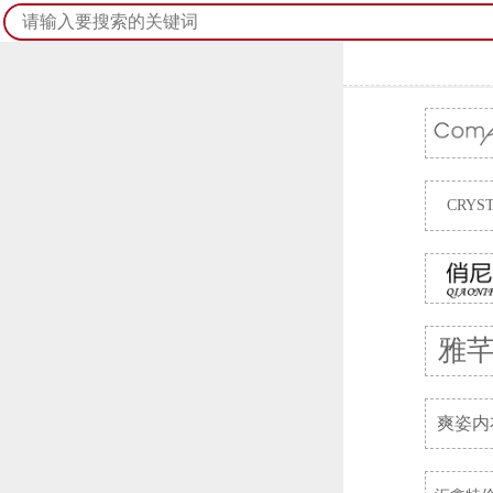
CRYS
雅
爽姿内