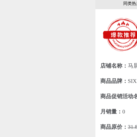
同类热
店铺名称：
马
商品品牌：
SI
商品促销活动
月销量：
0
商品原价：
31.