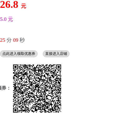
26.8
元
5.0 元
25
分
08
秒
点此进入领取优惠券
直接进入店铺
领券：