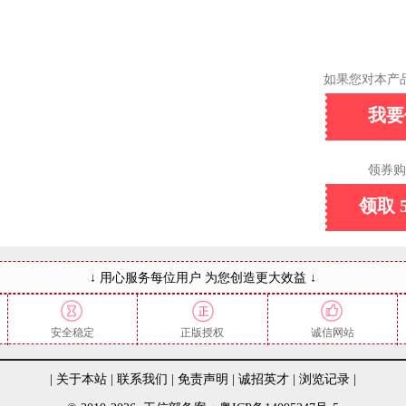
如果您对本产
我要
领券购
领取 
↓ 用心服务每位用户 为您创造更大效益 ↓
安全稳定
正版授权
诚信网站
|
关于本站
|
联系我们
|
免责声明
|
诚招英才
|
浏览记录
|