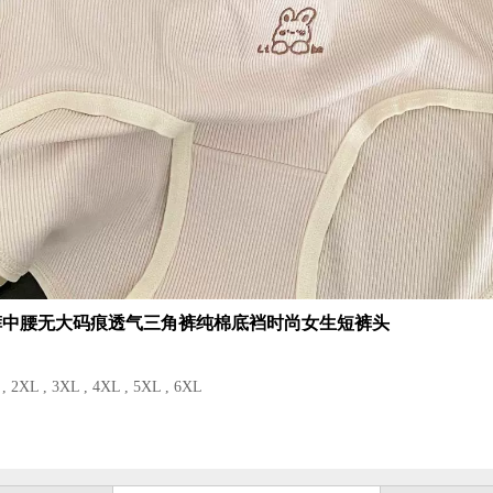
裤中腰无大码痕透气三角裤纯棉底裆时尚女生短裤头
 2XL , 3XL , 4XL , 5XL , 6XL