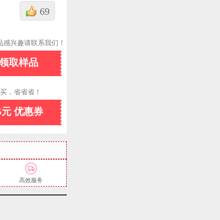
69
品感兴趣请联系我们！
领取样品
买，省省省！
5元 优惠券
高效服务