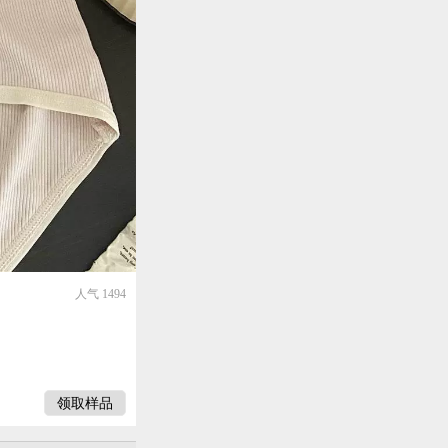
人气 1494
领取样品