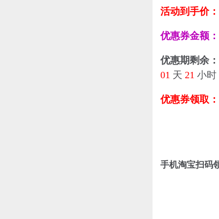
活动到手价：
优惠券金额：
优惠期剩余：
01
天
21
小时
优惠券领取：
手机淘宝扫码