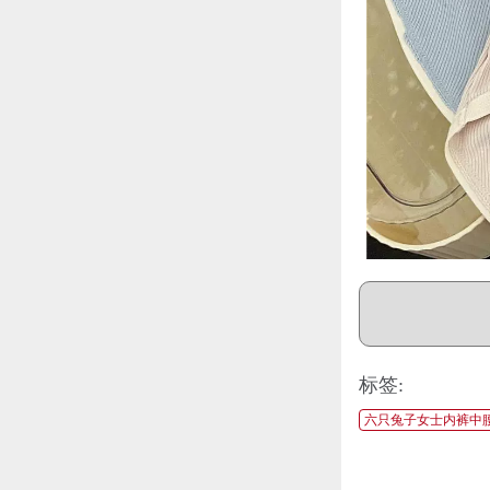
标签:
六只兔子女士内裤中