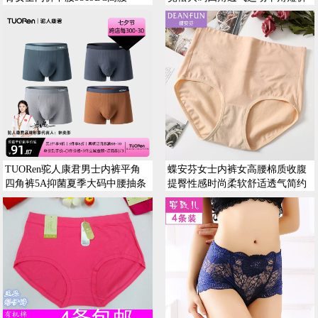
9520ABC
头潮
TUORen驼人康君男士内裤平角
蝶安芬女士内裤女高腰棉质收腹
四角裤5A抑菌夏季大码中腰抽条
提臀性感时尚柔软舒适透气简约
款TM03
裤头