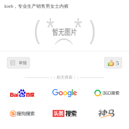
koeb，专业生产销售男女士内裤
5
举报
—————— ↓ ↓ 相关搜索 ↓ ↓ ——————