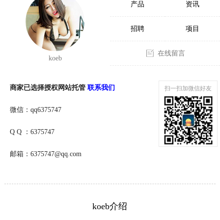
产品
资讯
招聘
项目
在线留言
koeb
商家已选择授权网站托管
联系我们
扫一扫加微信好友
微信：qq6375747
Q Q ：6375747
邮箱：6375747@qq.com
koeb介绍