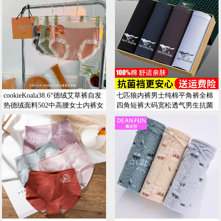
cookieKoala38.6°德绒艾草裤自发
七匹狼内裤男士纯棉平角裤全棉
热德绒面料502中高腰女士内裤女
四角短裤大码宽松透气男生抗菌
裤衩