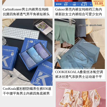
CarbinKoneer男士内裤男生纯棉
Gukoo/果壳内裤女纯棉裆三角内
抗菌四角裤透气男平角裤短裤头
裤新款女士内裤组合可爱少女内
礼盒
裤
COOKIEKOALA桑蚕丝冰氧空调
裤冰丝透气亲肤男士运动速干平
角内裤
CooKoala紫杉醇防螨养生裤836速
干中腰平角男士内裤四角底裤男
生