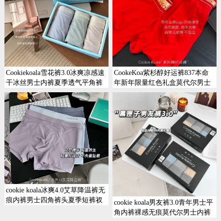
Cookiekoala雪花裤3.0冰爽凉感速
CookeKoa紫杉醇好运裤837本命
干冰丝男士内裤夏季透气平角裤
年新年限量红色礼盒莫代尔男士
衩
内裤
cookie koala冰爽4.0艾草降温裤无
痕内裤男士四角裤头夏季短裤衩
cookie koala男友裤3.0青年男士平
角内裤裸感无痕莫代尔男士内裤