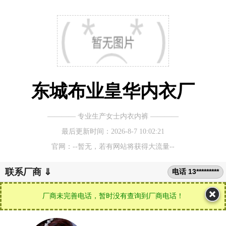
东城布业皇华内衣厂
———— 专业生产女士内衣内裤 ————
最后更新时间：2026-8-7 10:02:21
官网：--暂无，若有网站将获得大流量--
联系厂商 ⇓
电话 13*********
厂商未完善电话，暂时没有查询到厂商电话！