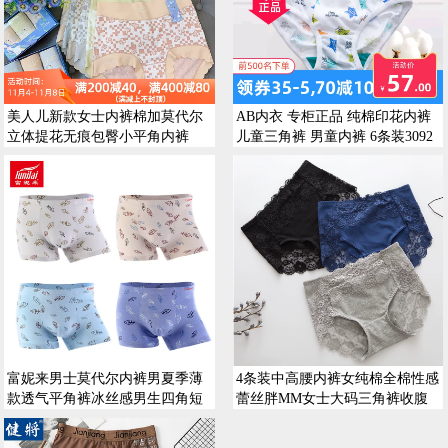
美人儿新款女士内裤棉加莫代尔
AB内衣 专柜正品 纯棉印花内裤
立体提花无痕包臀小平角内裤
儿童三角裤 男童内裤 6条装3092
22258
富妮来男士莫代尔内裤男夏季薄
4条装中高腰内裤女纯棉全棉性感
款透气平角裤冰丝感男生四角短
蕾丝胖MM女士大码三角裤收腹
裤头
无痕