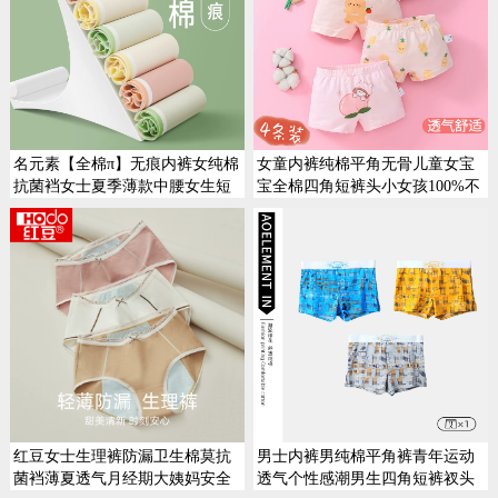
名元素【全棉π】无痕内裤女纯棉
女童内裤纯棉平角无骨儿童女宝
抗菌裆女士夏季薄款中腰女生短
宝全棉四角短裤头小女孩100%不
裤
夹pp
红豆女士生理裤防漏卫生棉莫抗
男士内裤男纯棉平角裤青年运动
菌裆薄夏透气月经期大姨妈安全
透气个性感潮男生四角短裤衩头