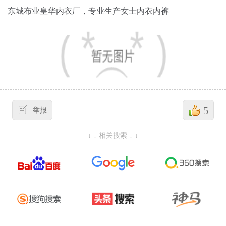
东城布业皇华内衣厂，专业生产女士内衣内裤
5
举报
—————— ↓ ↓ 相关搜索 ↓ ↓ ——————