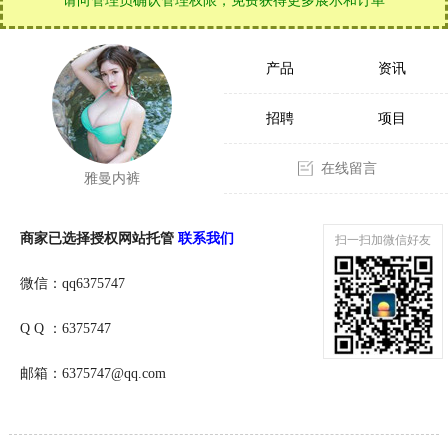
请向管理员确认管理权限，免费获得更多展示和订单
产品
资讯
招聘
项目
在线留言
雅曼内裤
商家已选择授权网站托管
联系我们
扫一扫加微信好友
微信：qq6375747
Q Q ：6375747
邮箱：6375747@qq.com