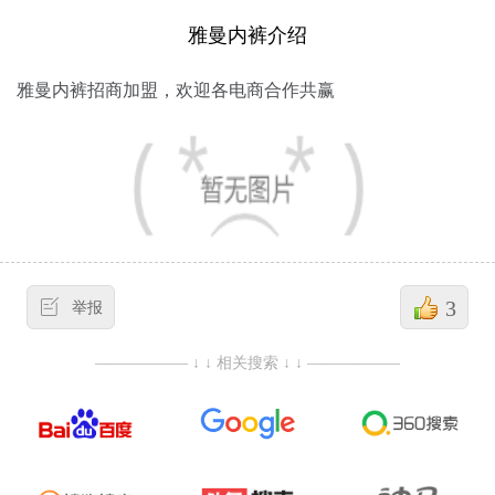
雅曼内裤介绍
雅曼内裤招商加盟，欢迎各电商合作共赢
3
举报
—————— ↓ ↓ 相关搜索 ↓ ↓ ——————