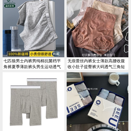
七匹狼男士内裤男纯棉抗菌裆平
无痕蕾丝内裤女士薄款高腰收腹
角裤夏季薄款裤头男生运动透气
收小肚子提臀裤大码透气三角短
短裤
裤
天津 杨先生 189****9277 留言申请样品
泰国 邓先生 138****1564 留言申请样品
香港 王女士 135****8160 留言咨询产品
彤夫人 133****2008 获得精准推送