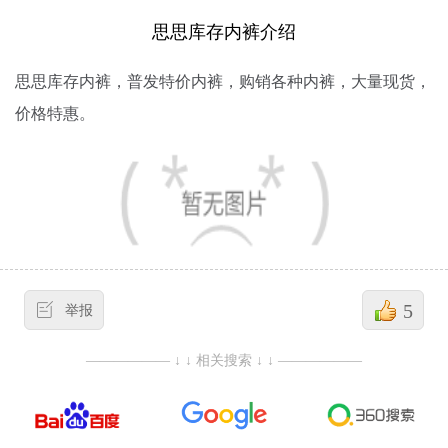
思思库存内裤介绍
思思库存内裤，普发特价内裤，购销各种内裤，大量现货，
价格特惠。
5
举报
—————— ↓ ↓ 相关搜索 ↓ ↓ ——————