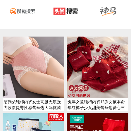
洁韵朵纯棉内裤女士高腰无痕强
兔年女童纯棉内裤12岁女孩本命
力收腹提臀性感蕾丝边大码抗菌
年红裤子少女甜美蕾丝边爱心三
短裤
角裤