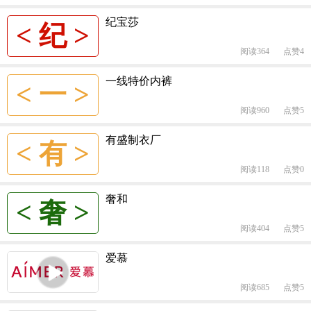
湖北 徐女士 138****9529 咨询厂商信息
纪宝莎
< 纪 >
彩姿馨 153****2308 获利平台资源
甄黛女士内裤制衣... 153****2308 获利平台资源
阅读364
点赞4
江西 吴女士 131****9573 留言申请样品
一线特价内裤
< 一 >
陕西 许先生 135****1943 留言咨询产品
江西 陈女士 139****9308 留言申请样品
阅读960
点赞5
通爽内裤 135****1006 获得优质展示
有盛制衣厂
< 有 >
江苏 高女士 138****8767 留言申请样品
阅读118
点赞0
浙江 朱先生 137****2364 留言申请样品
美吉内裤行 134****3748 获利平台资源
奢和
< 奢 >
少虹内裤商行 159****9339 获利平台资源
阅读404
点赞5
福建 唐先生 135****1078 留言申请样品
美国 董先生 139****4130 留言申请样品
爱慕
普宁市安达制衣有... 136****7243 获得优质展示
阅读685
点赞5
北京 陈女士 139****2904 留言申请样品