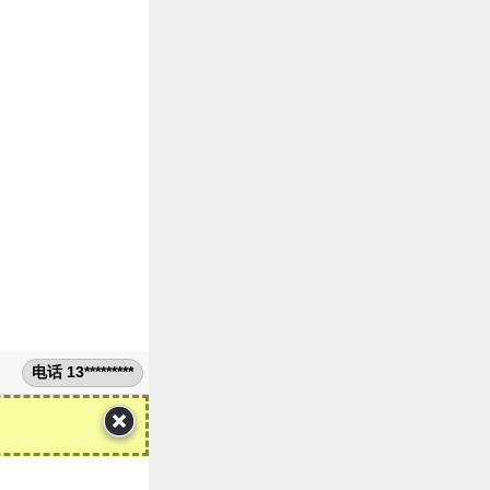
电话 13*********