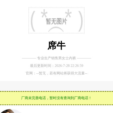
席牛
———— 专业生产销售男女士内裤 ————
最后更新时间：2026-7-28 22:26:59
官网：--暂无，若有网站将获得大流量--
厂商未完善电话，暂时没有查询到厂商电话！