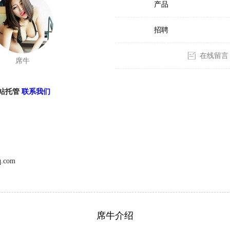
产品
招聘
在线留言
席牛
站托管
联系我们
.com
席牛介绍