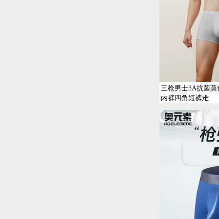
三枪男士3A抗菌
内裤四角短裤难