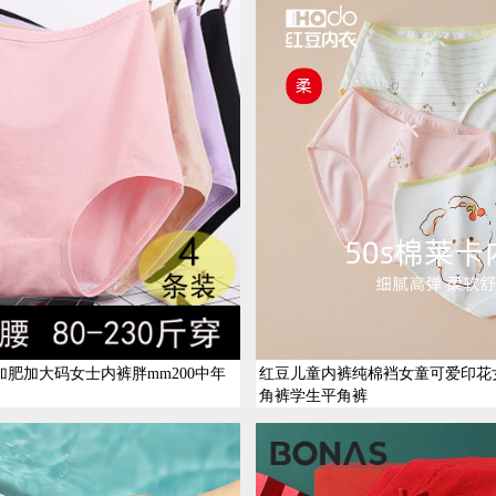
肥加大码女士内裤胖mm200中年
红豆儿童内裤纯棉裆女童可爱印花
角裤学生平角裤