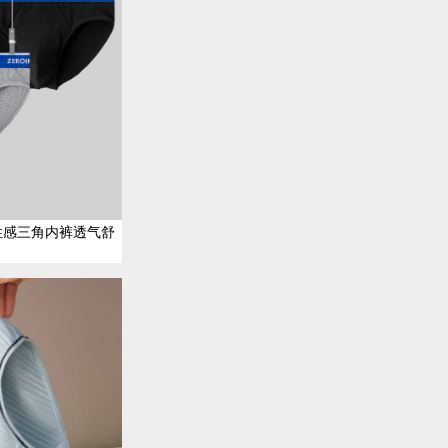
性感三角内裤透气舒