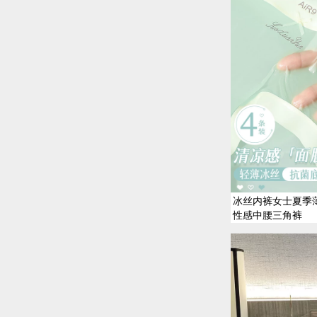
冰丝内裤女士夏季
性感中腰三角裤