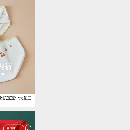
女孩宝宝中大童三