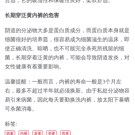
合适，它的吸湿性和保暖性良好，柔软舒适。
长期穿泛黄内裤的危害
阴道的分泌物大多是蛋白质成分，而蛋白质本身就是
细菌很好的培养皿，很容易成为细菌滋生的温床，即
使正确清洗、晾晒，也不可能完全杀死所残留的细
菌，长期穿着泛黄的内裤，可能会导致阴道发炎，对
女性健康有着重要影响。
温馨提醒：一般而言，内裤的寿命一般是3个月左
右，最多不超过半年就必须换新。由于私处分泌物容
易引来病菌，因此每天要勤换洗内裤，放太阳下暴晒
可杀菌消毒。
标签:
因素
内裤
发黄
变硬
危害