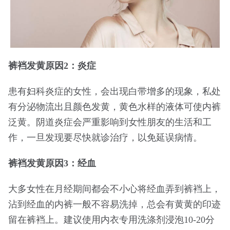
裤裆发黄原因2：炎症
患有妇科炎症的女性，会出现白带增多的现象，私处
有分泌物流出且颜色发黄，黄色水样的液体可使内裤
泛黄。阴道炎症会严重影响到女性朋友的生活和工
作，一旦发现要尽快就诊治疗，以免延误病情。
裤裆发黄原因3：经血
大多女性在月经期间都会不小心将经血弄到裤裆上，
沾到经血的内裤一般不容易洗掉，总会有黄黄的印迹
留在裤裆上。建议使用内衣专用洗涤剂浸泡10-20分