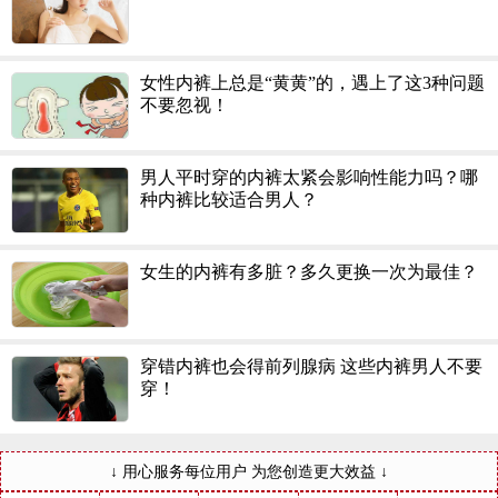
女性内裤上总是“黄黄”的，遇上了这3种问题
不要忽视！
男人平时穿的内裤太紧会影响性能力吗？哪
种内裤比较适合男人？
女生的内裤有多脏？多久更换一次为最佳？
穿错内裤也会得前列腺病 这些内裤男人不要
穿！
↓ 用心服务每位用户 为您创造更大效益 ↓