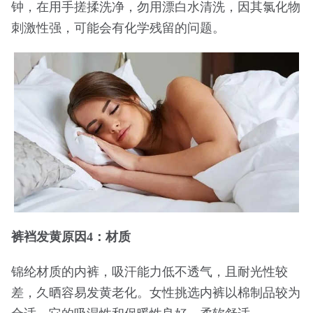
钟，在用手搓揉洗净，勿用漂白水清洗，因其氯化物
刺激性强，可能会有化学残留的问题。
裤裆发黄原因4：材质
锦纶材质的内裤，吸汗能力低不透气，且耐光性较
差，久晒容易发黄老化。女性挑选内裤以棉制品较为