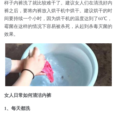
样子内裤洗了就比较难干了。建议女人们在清洗好内
裤之后，要将内裤放入烘干机中烘干。建议烘干的时
间要持续一个小时，因为烘干机的温度达到了60℃，
霉菌在这样的情况下容易被杀死，从起到杀毒灭菌的
效果。
女人日常如何清洁内裤
1、每天都洗