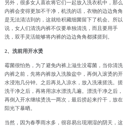
另外，很多女人喜欢将它们一起放入洗衣机中，那么
内裤会变得更加不干净，机洗的话，衣物的边边角角
是无法清洁到的，这就给积藏细菌留下了机会。所以
说，女人们清洗内裤不仅要单独清洗，而且要用手
洗，双手灵活能够将内裤的边边角角都揉搓到。
2、洗前用开水烫
霉菌很怕热，为了避免内裤上滋生没霉菌，当你清洗
内裤之前，先将内裤放入洗脸盆中，再倒入滚烫的开
水浸泡几分钟。之后再兑入凉水，放入洗液搓洗。搓
洗干净之后，再将用凉水漂洗几遍。漂洗干净之后，
再倒入开水继续烫洗一两次，最后捞起来拧干，放在
阳光下暴晒。
当然，因为春季雨水多，很容易出现潮湿的阴天，这