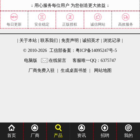
↓ 用心服务每位用户 为您创造更大效益 ↓
每日更新
安全稳定
正版授权
诚信网站
高效服务
|
关于本站
|
联系我们
|
免责声明
|
诚招英才
|
浏览记录
|
© 2010-2026 工信部备案：粤ICP备14095247号-5
电脑版
在线留言
客服唯一QQ：6375747
厂商免费入驻
|
生成桌面书签
|
网站地图
首页
厂商
产品
资讯
招聘
我的