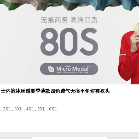
男士内裤冰丝感夏季薄款四角透气无痕平角短裤衩头
 2XL , 3XL , 4XL , 5XL , 6XL