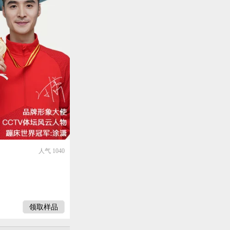
人气 1040
领取样品