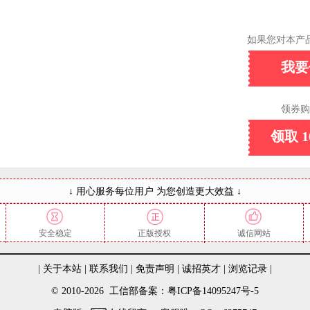
如果您对本产
我要
领券购
领取 
↓ 用心服务每位用户 为您创造更大效益 ↓
安全稳定
正版授权
诚信网站
|
关于本站
|
联系我们
|
免责声明
|
诚招英才
|
浏览记录
|
© 2010-2026 工信部备案：粤ICP备14095247号-5