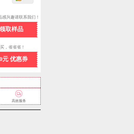
品感兴趣请联系我们！
领取样品
买，省省省！
10元 优惠券
高效服务