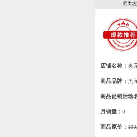
同类热
店铺名称：
奥
商品品牌：
奥
商品促销活动
月销量：
0
商品原价：
109