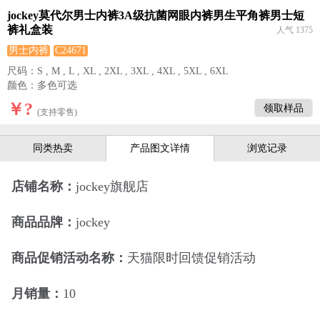
jockey莫代尔男士内裤3A级抗菌网眼内裤男生平角裤男士短
裤礼盒装
人气 1375
男士内裤
C24671
尺码：S , M , L , XL , 2XL , 3XL , 4XL , 5XL , 6XL
颜色：多色可选
￥?
领取样品
(支持零售)
同类热卖
产品图文详情
浏览记录
店铺名称：
jockey旗舰店
商品品牌：
jockey
商品促销活动名称：
天猫限时回馈促销活动
月销量：
10