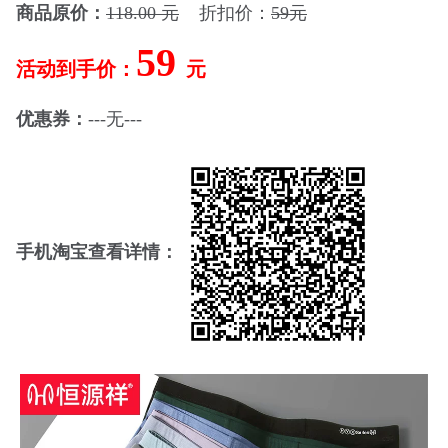
商品原价：
118.00 元
折扣价：
59元
59
活动到手价：
元
优惠券：
---无---
手机淘宝查看详情：