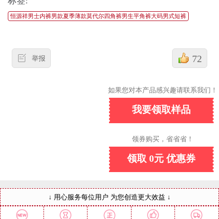
标签:
恒源祥男士内裤男款夏季薄款莫代尔四角裤男生平角裤大码男式短裤
72
举报
如果您对本产品感兴趣请联系我们！
我要领取样品
领券购买，省省省！
领取 0元 优惠券
↓ 用心服务每位用户 为您创造更大效益 ↓