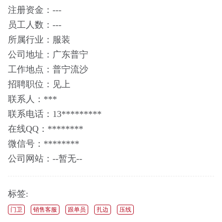
注册资金：---
员工人数：---
所属行业：服装
公司地址：广东普宁
工作地点：普宁流沙
招聘职位：见上
联系人：***
联系电话：13*********
在线QQ：********
微信号：********
公司网站：--暂无--
标签:
门卫
销售客服
跟单员
扎边
压线