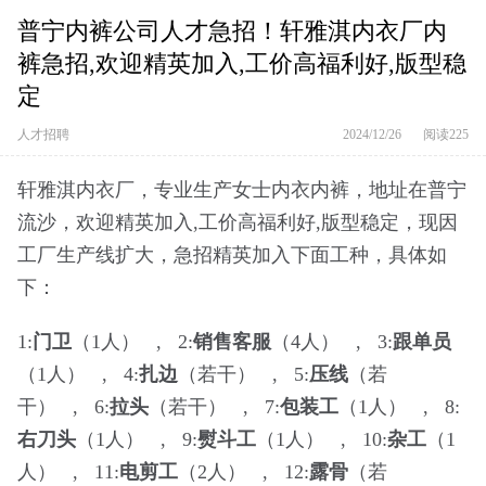
普宁内裤公司人才急招！轩雅淇内衣厂内
裤急招,欢迎精英加入,工价高福利好,版型稳
定
人才招聘
2024/12/26
阅读225
轩雅淇内衣厂，专业生产女士内衣内裤，地址在普宁
流沙，欢迎精英加入,工价高福利好,版型稳定，现因
工厂生产线扩大，急招精英加入下面工种，具体如
下：
1:
门卫
（1人） , 2:
销售客服
（4人） , 3:
跟单员
（1人） , 4:
扎边
（若干） , 5:
压线
（若
干） , 6:
拉头
（若干） , 7:
包装工
（1人） , 8:
右刀头
（1人） , 9:
熨斗工
（1人） , 10:
杂工
（1
人） , 11:
电剪工
（2人） , 12:
露骨
（若