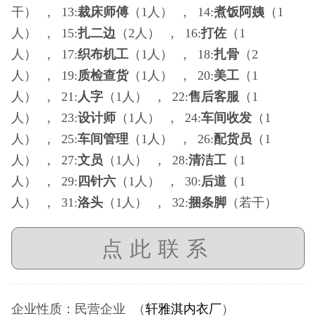
干） , 13:
裁床师傅
（1人） , 14:
煮饭阿姨
（1
人） , 15:
扎二边
（2人） , 16:
打佐
（1
人） , 17:
织布机工
（1人） , 18:
扎骨
（2
人） , 19:
质检查货
（1人） , 20:
美工
（1
人） , 21:
人字
（1人） , 22:
售后客服
（1
人） , 23:
设计师
（1人） , 24:
车间收发
（1
人） , 25:
车间管理
（1人） , 26:
配货员
（1
人） , 27:
文员
（1人） , 28:
清洁工
（1
人） , 29:
四针六
（1人） , 30:
后道
（1
人） , 31:
洛头
（1人） , 32:
捆条脚
（若干）
点此联系
企业性质：民营企业 （
轩雅淇内衣厂
）