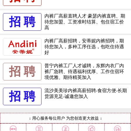
内裤厂高薪直聘人才 豪瑟内裤直聘、期
招 聘
待您加盟、工资准时结算、包住宿工价
高
内裤厂高薪招聘，安蒂妮内裤招聘，期
待您加入，多种工序任选，包吃住待遇
好
普宁内裤工厂人才诚聘，东辉内衣厂内
招 聘
裤厂急聘、待遇福利优厚、工作住宿环
境优雅、期待精英加入
流沙美美珍内裤高薪招聘-食宿方便-长期
招 聘
货源充足-诚邀您加入
↓ 用心服务每位用户 为您创造更大效益 ↓