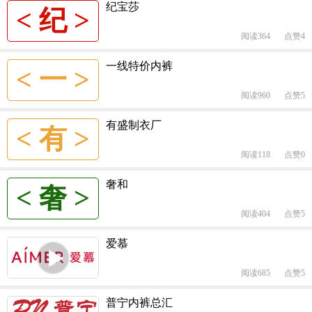
纪宝莎
< 纪 >
湖北 徐女士 138****9529 咨询厂商信息
阅读364
点赞4
彩姿馨 153****2308 获利平台资源
甄黛女士内裤制衣... 153****2308 获利平台资源
一线特价内裤
< 一 >
江西 吴女士 131****9573 留言申请样品
阅读960
点赞5
陕西 许先生 135****1943 留言咨询产品
有盛制衣厂
江西 陈女士 139****9308 留言申请样品
< 有 >
通爽内裤 135****1006 获得优质展示
阅读118
点赞0
江苏 高女士 138****8767 留言申请样品
奢和
浙江 朱先生 137****2364 留言申请样品
< 奢 >
美吉内裤行 134****3748 获利平台资源
阅读404
点赞5
少虹内裤商行 159****9339 获利平台资源
爱慕
福建 唐先生 135****1078 留言申请样品
美国 董先生 139****4130 留言申请样品
阅读685
点赞5
普宁市安达制衣有... 136****7243 获得优质展示
普宁内裤总汇