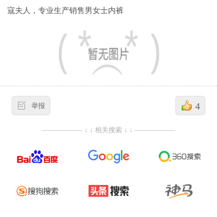
寇夫人，专业生产销售男女士内裤
4
举报
—————— ↓ ↓ 相关搜索 ↓ ↓ ——————