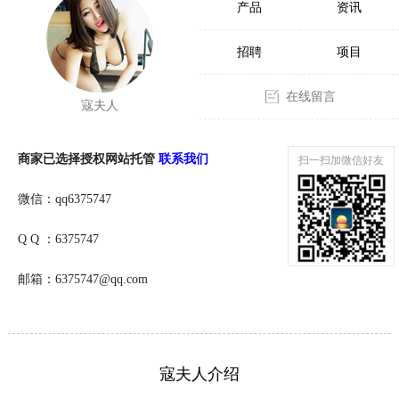
产品
资讯
招聘
项目
在线留言
寇夫人
商家已选择授权网站托管
联系我们
扫一扫加微信好友
微信：qq6375747
Q Q ：6375747
邮箱：6375747@qq.com
寇夫人介绍